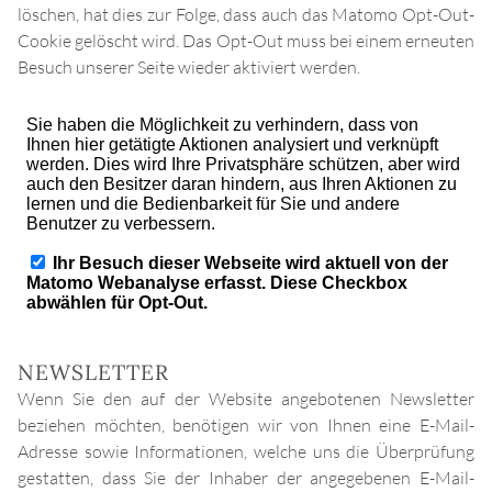
löschen, hat dies zur Folge, dass auch das Matomo Opt-Out-
Cookie gelöscht wird. Das Opt-Out muss bei einem erneuten
Besuch unserer Seite wieder aktiviert werden.
NEWSLETTER
Wenn Sie den auf der Website angebotenen Newsletter
beziehen möchten, benötigen wir von Ihnen eine E-Mail-
Adresse sowie Informationen, welche uns die Überprüfung
gestatten, dass Sie der Inhaber der angegebenen E-Mail-