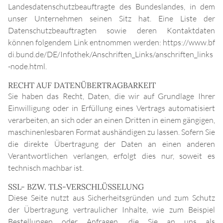
Landesdatenschutzbeauftragte des Bundeslandes, in dem
unser Unternehmen seinen Sitz hat. Eine Liste der
Datenschutzbeauftragten sowie deren Kontaktdaten
können folgendem Link entnommen werden:
https://www.bf
di.bund.de/DE/Infothek/Anschriften_Links/anschriften_links
-node.html
.
RECHT AUF DATENÜBERTRAGBARKEIT
Sie haben das Recht, Daten, die wir auf Grundlage Ihrer
Einwilligung oder in Erfüllung eines Vertrags automatisiert
verarbeiten, an sich oder an einen Dritten in einem gängigen,
maschinenlesbaren Format aushändigen zu lassen. Sofern Sie
die direkte Übertragung der Daten an einen anderen
Verantwortlichen verlangen, erfolgt dies nur, soweit es
technisch machbar ist.
SSL- BZW. TLS-VERSCHLÜSSELUNG
Diese Seite nutzt aus Sicherheitsgründen und zum Schutz
der Übertragung vertraulicher Inhalte, wie zum Beispiel
Bestellungen oder Anfragen, die Sie an uns als