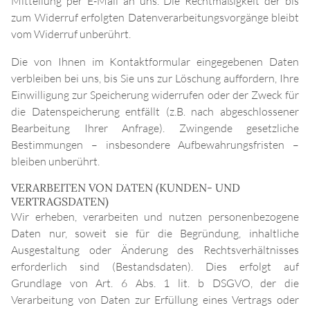
Mitteilung per E-Mail an uns. Die Rechtmäßigkeit der bis
KONTAKT
zum Widerruf erfolgten Datenverarbeitungsvorgänge bleibt
vom Widerruf unberührt.
Die von Ihnen im Kontaktformular eingegebenen Daten
verbleiben bei uns, bis Sie uns zur Löschung auffordern, Ihre
Einwilligung zur Speicherung widerrufen oder der Zweck für
die Datenspeicherung entfällt (z.B. nach abgeschlossener
Bearbeitung Ihrer Anfrage). Zwingende gesetzliche
Bestimmungen – insbesondere Aufbewahrungsfristen –
bleiben unberührt.
VERARBEITEN VON DATEN (KUNDEN- UND
VERTRAGSDATEN)
Wir erheben, verarbeiten und nutzen personenbezogene
Daten nur, soweit sie für die Begründung, inhaltliche
Ausgestaltung oder Änderung des Rechtsverhältnisses
erforderlich sind (Bestandsdaten). Dies erfolgt auf
Grundlage von Art. 6 Abs. 1 lit. b DSGVO, der die
Verarbeitung von Daten zur Erfüllung eines Vertrags oder